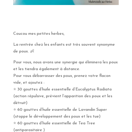
Coucou mes petites herbes,
La rentrée chez les enfants est très souvent synonyme
de poux.
👶
Pour vous, nous avons une synergie qui éliminera les poux
et les tiendra également à distance.
Pour vous débarrasser des poux, prenez votre flacon
vide, et ajoutez :
⭐️
30 gouttes d’huile essentielle d’Eucalyptus Radiata
(action répulsive, prévient l’apparition des poux et les
détruit)
⭐️
60 gouttes d’huile essentielle de Lavandin Super
(stoppe le développement des poux et les tue)
⭐️
60 gouttes d’huile essentielle de Tea Tree
(antiparasitaire )