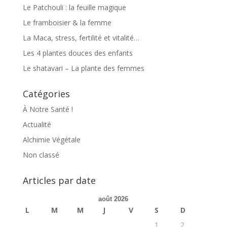
Le Patchouli : la feuille magique
Le framboisier & la femme
La Maca, stress, fertilité et vitalité…
Les 4 plantes douces des enfants
Le shatavari – La plante des femmes
Catégories
À Notre Santé !
Actualité
Alchimie Végétale
Non classé
Articles par date
août 2026
L
M
M
J
V
S
D
1
2