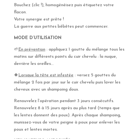
Bouchez (clic !), homogénéisez puis étiquetez votre
flacon.
Votre synergie est prête !
La guerre aux petites bêbêtes peut commencer.
MODE D’UTILISATION
🌱
En prévention
: appliquez 1 goutte du mélange tous les
matins sur différents points du cuir chevelu : la nuque,
derrière les oreilles…
🍀
Lorsque la tête est infestée
: versez 5 gouttes du
mélange 2 fois par jour sur le cuir chevelu puis laver les
cheveux avec un shampoing doux.
Renouvelez l’opération pendant 3 jours consécutifs.
Renouvelez 8 à 15 jours après au plus tard (temps que
les lentes donnent des poux). Après chaque shampoing,
munissez-vous de votre peigne à poux pour enlever les
poux et lentes mortes.