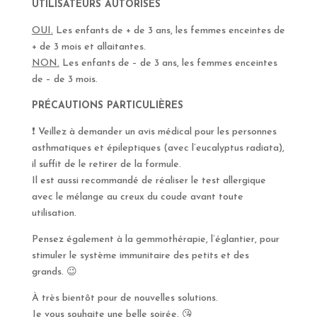
UTILISATEURS AUTORISÉS
OUI.
Les enfants de + de 3 ans, les femmes enceintes de
+ de 3 mois et allaitantes.
NON.
Les enfants de – de 3 ans, les femmes enceintes
de – de 3 mois.
PRÉCAUTIONS PARTICULIÈRES
❗️
Veillez à demander un avis médical pour les personnes
asthmatiques et épileptiques (avec l’eucalyptus radiata),
il suffit de le retirer de la formule.
Il est aussi recommandé de réaliser le test allergique
avec le mélange au creux du coude avant toute
utilisation.
Pensez également à la gemmothérapie, l’églantier, pour
stimuler le système immunitaire des petits et des
grands.
😉
À très bientôt pour de nouvelles solutions.
Je vous souhaite une belle soirée.
😘