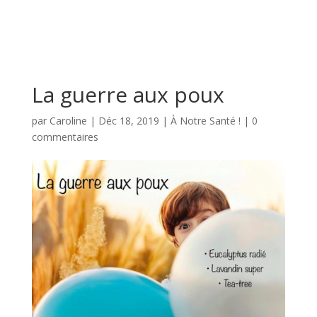
La guerre aux poux
par
Caroline
|
Déc 18, 2019
|
À Notre Santé !
|
0
commentaires