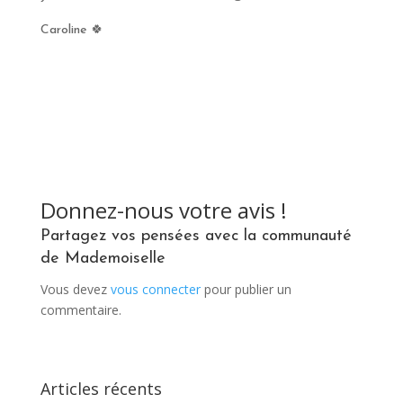
Caroline
🍀
Vous devez
vous connecter
pour publier un
commentaire.
Articles récents